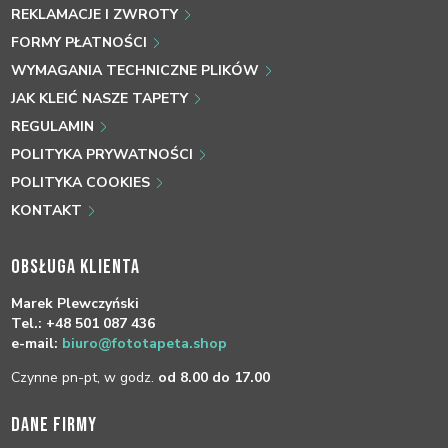
REKLAMACJE I ZWROTY
FORMY PŁATNOŚCI
WYMAGANIA TECHNICZNE PLIKÓW
JAK KLEIĆ NASZE TAPETY
REGULAMIN
POLITYKA PRYWATNOŚCI
POLITYKA COOKIES
KONTAKT
OBSŁUGA KLIENTA
Marek Plewczyński
Tel.: +48 501 087 436
e-mail:
biuro@fototapeta.shop
Czynne pn-pt, w godz.
od 8.00 do 17.00
DANE FIRMY