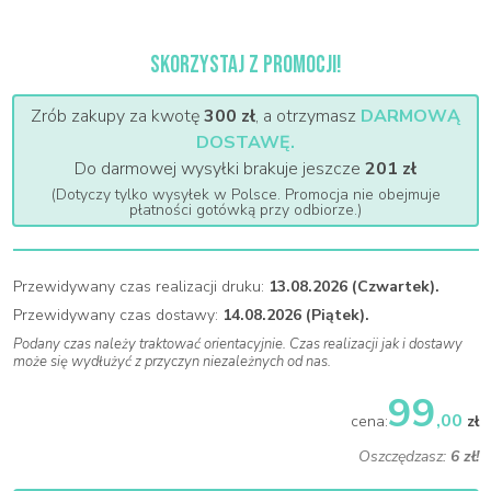
SKORZYSTAJ Z PROMOCJI!
Zrób zakupy za kwotę
300 zł
, a otrzymasz
DARMOWĄ
DOSTAWĘ.
Do darmowej wysyłki brakuje jeszcze
201 zł
(Dotyczy tylko wysyłek w Polsce. Promocja nie obejmuje
płatności gotówką przy odbiorze.)
Przewidywany czas realizacji druku:
13.08.2026 (Czwartek).
Przewidywany czas dostawy:
14.08.2026 (Piątek).
Podany czas należy traktować orientacyjnie. Czas realizacji jak i dostawy
może się wydłużyć z przyczyn niezależnych od nas.
99
,00
cena:
zł
Oszczędzasz:
6 zł!