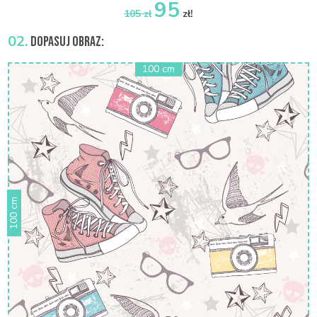
95
105 zł
zł!
02.
DOPASUJ OBRAZ: