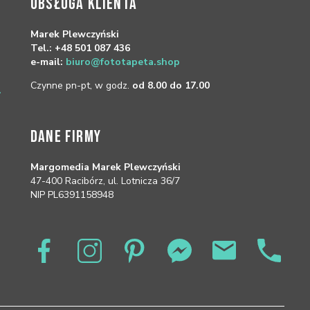
OBSŁUGA KLIENTA
Marek Plewczyński
Tel.: +48 501 087 436
e-mail:
biuro@fototapeta.shop
Czynne pn-pt, w godz.
od 8.00 do 17.00
DANE FIRMY
Margomedia Marek Plewczyński
47-400 Racibórz, ul. Lotnicza 36/7
NIP PL6391158948