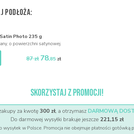
J PODŁOŻA:
 Satin Photo 235 g
any, o powierzchni satynowej.
78
87 zł
,85
zł
SKORZYSTAJ Z PROMOCJI!
zakupy za kwotę
300 zł
, a otrzymasz
DARMOWĄ DOST
Do darmowej wysyłki brakuje jeszcze
221,15 zł
o wysyłek w Polsce. Promocja nie obejmuje płatności gotówką p