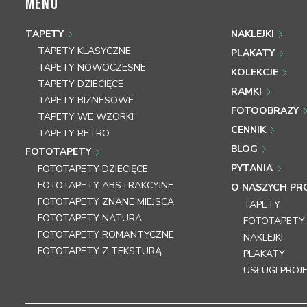
MENU
TAPETY
NAKLEJKI
TAPETY KLASYCZNE
PLAKATY
TAPETY NOWOCZESNE
KOLEKCJE
TAPETY DZIECIĘCE
RAMKI
TAPETY BIZNESOWE
FOTOOBRAZY
TAPETY WE WZORKI
CENNIK
TAPETY RETRO
BLOG
FOTOTAPETY
PYTANIA
FOTOTAPETY DZIECIĘCE
FOTOTAPETY ABSTRAKCYJNE
O NASZYCH P
FOTOTAPETY ZNANE MIEJSCA
TAPETY
FOTOTAPETY NATURA
FOTOTAPETY
FOTOTAPETY ROMANTYCZNE
NAKLEJKI
FOTOTAPETY Z TEKSTURĄ
PLAKATY
USŁUGI PRO