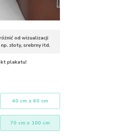
żnić od wizualizacji
p. złoty, srebrny itd.
kt plakatu!
40 cm x 60 cm
70 cm x 100 cm