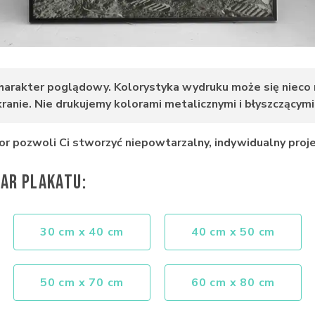
harakter poglądowy. Kolorystyka wydruku może się nieco ró
anie. Nie drukujemy kolorami metalicznymi i błyszczącymi n
or pozwoli Ci stworzyć niepowtarzalny, indywidualny proje
AR PLAKATU:
30 cm x 40 cm
40 cm x 50 cm
50 cm x 70 cm
60 cm x 80 cm