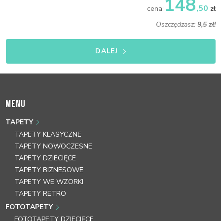
148
,50
cena:
zł
Oszczędzasz:
9,5 zł!
DALEJ
MENU
TAPETY
TAPETY KLASYCZNE
TAPETY NOWOCZESNE
TAPETY DZIECIĘCE
TAPETY BIZNESOWE
TAPETY WE WZORKI
TAPETY RETRO
FOTOTAPETY
FOTOTAPETY DZIECIĘCE