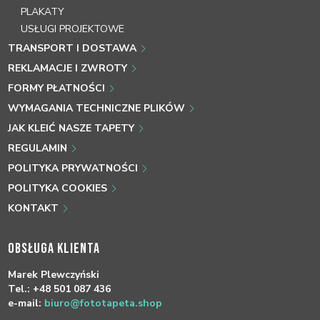
PLAKATY
USŁUGI PROJEKTOWE
TRANSPORT I DOSTAWA
REKLAMACJE I ZWROTY
FORMY PŁATNOŚCI
WYMAGANIA TECHNICZNE PLIKÓW
JAK KLEIĆ NASZE TAPETY
REGULAMIN
POLITYKA PRYWATNOŚCI
POLITYKA COOKIES
KONTAKT
OBSŁUGA KLIENTA
Marek Plewczyński
Tel.: +48 501 087 436
e-mail:
biuro@fototapeta.shop