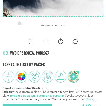
03.
WYBIERZ RODZAJ PODŁOŻA:
TAPETA DELIKATNY PIASEK
Tapeta strukturalna flizelinowa
Strukturalna o drobnym piasku i ekologiczna tapeta bez PCV, dobrze sprawdzi
się w
pokoju dziecięcym, salonie czy sypialni
. Szybko wysycha i jest
odporna na rozerwanie i zarysowania. Ma matową powierzchnię.
Więcej...