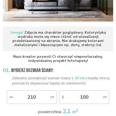
Uwaga!
Zdjęcie ma charakter poglądowy. Kolorystyka
wydruku może się nieco różnić od wizualizacji
przedstawionej na ekranie. Nie drukujemy kolorami
metalicznymi i błyszczącymi np. złoty, srebrny itd.
Nasz kreator pozwoli Ci stworzyć niepowtarzalny,
indywidualny projekt fototapety!
01.
WYBIERZ ROZMIAR ŚCIANY:
Zalecamy powiększyć wymiar ściany
o 10 cm
z każdej strony,
pomoże to dopasować tapetę do nierówności.
2,1
2
powierzchnia
m