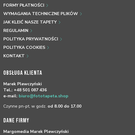
FORMY PŁATNOŚCI
WYMAGANIA TECHNICZNE PLIKÓW
JAK KLEIĆ NASZE TAPETY
REGULAMIN
POLITYKA PRYWATNOŚCI
POLITYKA COOKIES
KONTAKT
OBSŁUGA KLIENTA
Marek Plewczyński
Tel.: +48 501 087 436
e-mail:
biuro@fototapeta.shop
Czynne pn-pt, w godz.
od 8.00 do 17.00
DANE FIRMY
Margomedia Marek Plewczyński