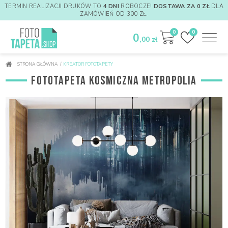
TERMIN REALIZACJI DRUKÓW TO
4 DNI
ROBOCZE!
DOSTAWA ZA 0 ZŁ
DLA
ZAMÓWIEŃ OD 300 ZŁ.
0
0
0
,00 zł
STRONA GŁÓWNA
/
KREATOR FOTOTAPETY
FOTOTAPETA KOSMICZNA METROPOLIA