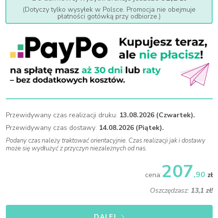
(Dotyczy tylko wysyłek w Polsce. Promocja nie obejmuje
płatności gotówką przy odbiorze.)
Przewidywany czas realizacji druku:
13.08.2026 (Czwartek).
Przewidywany czas dostawy:
14.08.2026 (Piątek).
Podany czas należy traktować orientacyjnie. Czas realizacji jak i dostawy
może się wydłużyć z przyczyn niezależnych od nas.
207
,90
cena:
zł
Oszczędzasz:
13,1 zł!
DALEJ