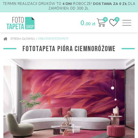
TERMIN REALIZACJI DRUKÓW TO
4 DNI
ROBOCZE!
DOSTAWA ZA 0 ZŁ
DLA
ZAMÓWIEŃ OD 300 ZŁ.
0
0
0
,00 zł
STRONA GŁÓWNA
/
KREATOR FOTOTAPETY
FOTOTAPETA PIÓRA CIEMNORÓŻOWE