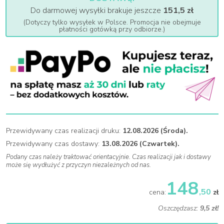
Do darmowej wysyłki brakuje jeszcze
151,5 zł
(Dotyczy tylko wysyłek w Polsce. Promocja nie obejmuje
płatności gotówką przy odbiorze.)
Przewidywany czas realizacji druku:
12.08.2026 (Środa).
Przewidywany czas dostawy:
13.08.2026 (Czwartek).
Podany czas należy traktować orientacyjnie. Czas realizacji jak i dostawy
może się wydłużyć z przyczyn niezależnych od nas.
148
,50
cena:
zł
Oszczędzasz:
9,5 zł!