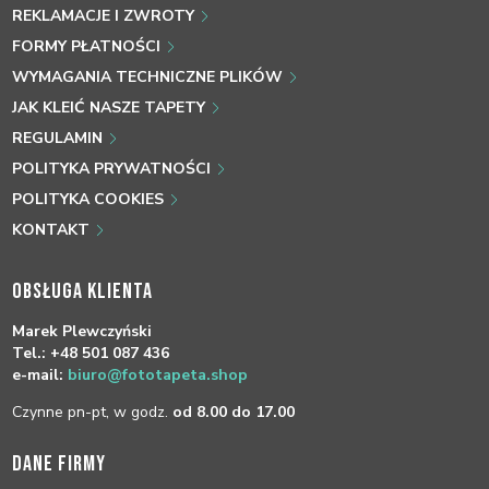
REKLAMACJE I ZWROTY
FORMY PŁATNOŚCI
WYMAGANIA TECHNICZNE PLIKÓW
JAK KLEIĆ NASZE TAPETY
REGULAMIN
POLITYKA PRYWATNOŚCI
POLITYKA COOKIES
KONTAKT
OBSŁUGA KLIENTA
Marek Plewczyński
Tel.: +48 501 087 436
e-mail:
biuro@fototapeta.shop
Czynne pn-pt, w godz.
od 8.00 do 17.00
DANE FIRMY