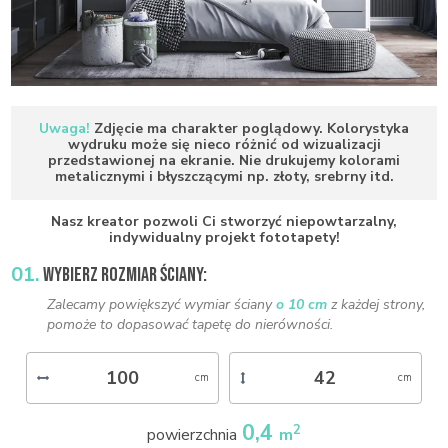
Uwaga!
Zdjęcie ma charakter poglądowy. Kolorystyka
wydruku może się nieco różnić od wizualizacji
przedstawionej na ekranie. Nie drukujemy kolorami
metalicznymi i błyszczącymi np. złoty, srebrny itd.
Nasz kreator pozwoli Ci stworzyć niepowtarzalny,
indywidualny projekt fototapety!
01.
WYBIERZ ROZMIAR ŚCIANY:
Zalecamy powiększyć wymiar ściany
o 10 cm
z każdej strony,
pomoże to dopasować tapetę do nierówności.
0,4
2
powierzchnia
m