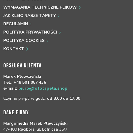
WYMAGANIA TECHNICZNE PLIKÓW
JAK KLEIĆ NASZE TAPETY
REGULAMIN
POLITYKA PRYWATNOŚCI
POLITYKA COOKIES
KONTAKT
OBSŁUGA KLIENTA
Marek Plewczyński
Tel.: +48 501 087 436
e-mail:
biuro@fototapeta.shop
Czynne pn-pt, w godz.
od 8.00 do 17.00
DANE FIRMY
Margomedia Marek Plewczyński
47-400 Racibórz, ul. Lotnicza 36/7